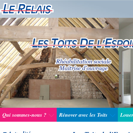
Qui sommes-nous ?
Rénover avec les Toits
Louer