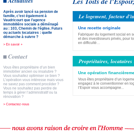
Les Toits de l'Espoir, 
Actualités
Après avoir lancé sa pension de
Le logement, facteur d'i
famille, c’est également à
Vaudricourt que l’agence
immobilière sociale a déménagé
Une recette originale
au : 103, Chemin de l’église. Futurs
ou actuels locataires : quelle
Fabriquer du logement social en so
démarche à suivre ?
et des investisseurs privés, pour 
en difficulté…
> En savoir +
Contact
Propriétaires, locataire
Vous êtes propriétaire d’un bien
immobilier ancien ou insalubre ?
Une opération financièreme
Vous souhaitez optimiser ce bien ?
Vous êtes propriétaire d’un logem
L’opération vous intéresse mais vous
engagez à le conventionner en log
ne savez pas comment procéder ?
l’Espoir vous accompagne...
Vous ne souhaitez pas perdre de
temps à gérer l’administratif ou la
rénovation ?
> Contactez-nous