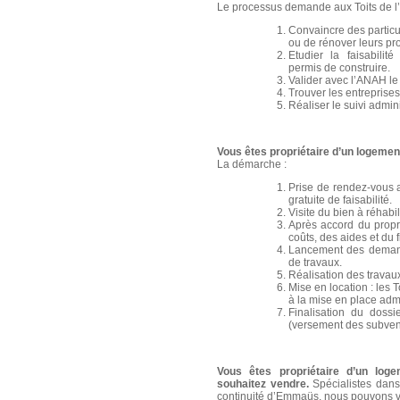
Le processus demande aux Toits de l’E
Convaincre des particul
ou de rénover leurs pr
Etudier la faisabilit
permis de construire.
Valider avec l’ANAH le
Trouver les entreprises
Réaliser le suivi admini
Vous êtes propriétaire d’un logemen
La démarche :
Prise de rendez-vous a
gratuite de faisabilité.
Visite du bien à réhabil
Après accord du propr
coûts, des aides et du
Lancement des demand
de travaux.
Réalisation des travaux
Mise en location : les T
à la mise en place admi
Finalisation du doss
(versement des subven
Vous êtes propriétaire d’un loge
souhaitez vendre.
Spécialistes dans 
continuité d’Emmaüs, nous pouvons v