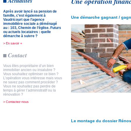
Une opération finan
Actualités
Après avoir lancé sa pension de
famille, c’est également à
Une démarche gagnant / gag
Vaudricourt que l’agence
immobilière sociale a déménagé
au : 103, Chemin de l’église. Futurs
ou actuels locataires : quelle
démarche à suivre ?
> En savoir +
Contact
Vous êtes propriétaire d’un bien
immobilier ancien ou insalubre ?
Vous souhaitez optimiser ce bien ?
L’opération vous intéresse mais vous
ne savez pas comment procéder ?
Vous ne souhaitez pas perdre de
temps à gérer l’administratif ou la
rénovation ?
> Contactez-nous
Le montage du dossier Rénov