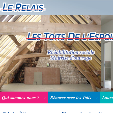
Qui sommes-nous ?
Rénover avec les Toits
Louer