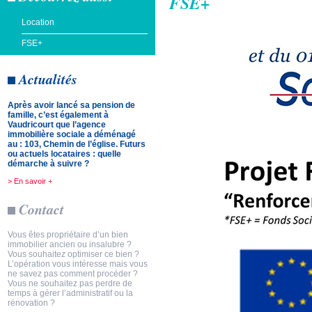
FSE+
Location
FSE+
Actualités
Après avoir lancé sa pension de
famille, c’est également à
Vaudricourt que l’agence
immobilière sociale a déménagé
au : 103, Chemin de l’église. Futurs
ou actuels locataires : quelle
démarche à suivre ?
> En savoir +
Contact
Vous êtes propriétaire d’un bien
immobilier ancien ou insalubre ?
Vous souhaitez optimiser ce bien ?
L’opération vous intéresse mais vous
ne savez pas comment procéder ?
Vous ne souhaitez pas perdre de
temps à gérer l’administratif ou la
rénovation ?