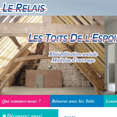
Qui sommes-nous ?
Rénover avec les Toits
Louer
Découvrez aussi