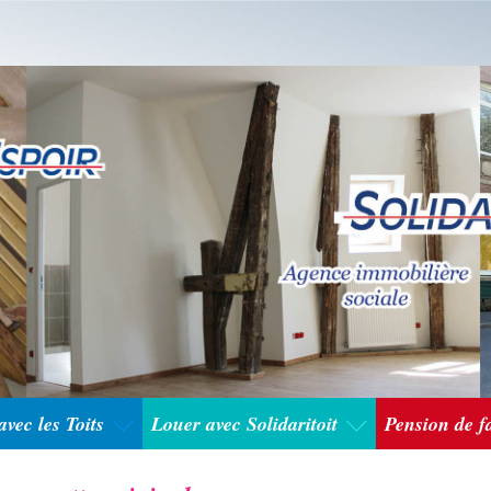
vec les Toits
Louer avec Solidaritoit
Pension de f