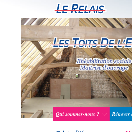
Qui sommes-nous ?
Rénover a