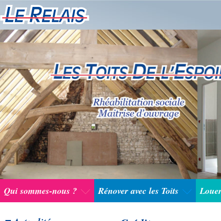
Qui sommes-nous ?
Rénover avec les Toits
Louer